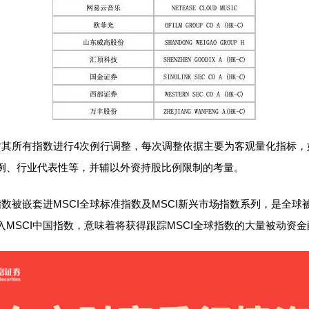
其所有指数进行4次例行调整，每次调整依据主要为客观量化指标，
例、行业代表性等，并辅以外资持股比例限制的考量。
数被嵌套进MSCI全球标准指数及MSCI新兴市场指数系列，是全球
入MSCI中国指数，意味着将获得跟踪MSCI全球指数的大量被动资