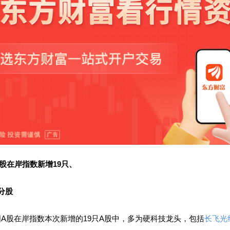
A股在岸指数新增19只、
分股
A股在岸指数本次新增的19只A股中，多为硬科技龙头，包括
长飞光