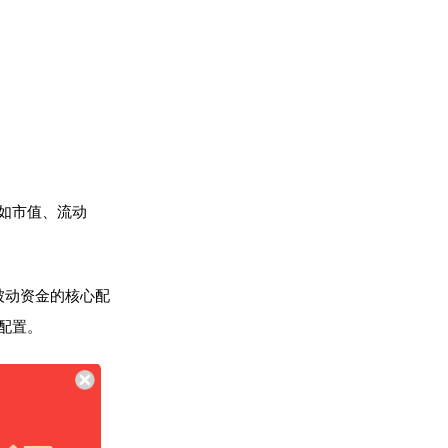
如市值、流动
被动资金的核心配
金配置。