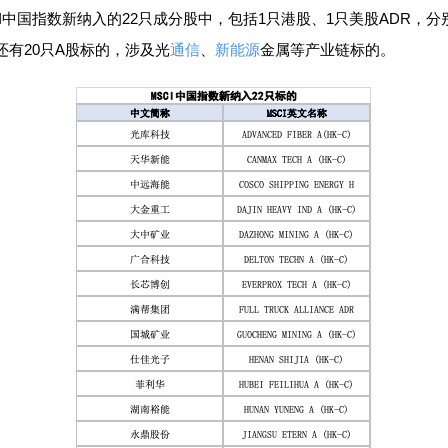
中国指数新纳入的22只成分股中，包括1只港股、1只美股ADR，分
还有20只A股标的，涉及光
通信
、
新能源
金属等产业链标的。