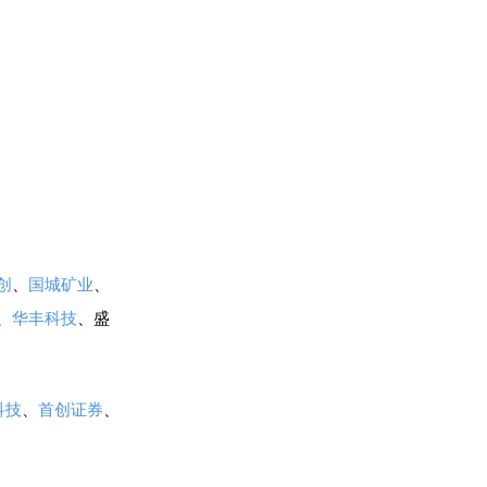
创
、
国城矿业
、
、
华丰科技
、盛
科技
、
首创证券
、