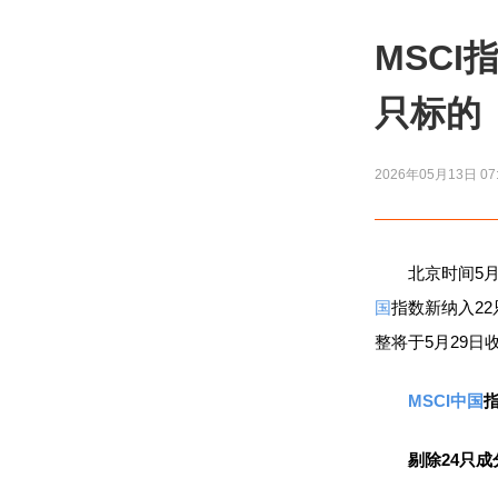
MSC
只标的
2026年05月13日 07
北京时间5月1
国
指数新纳入22
整将于5月29日
MSCI中国
剔除24只成