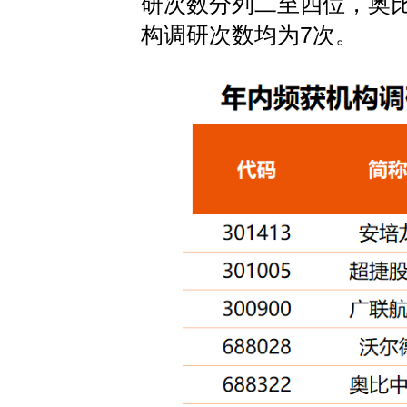
研次数分列二至四位，奥
构调研次数均为7次。