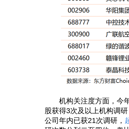
机构关注度方面，今年以
股获得3次及以上机构调研
公司年内已获21次调研，