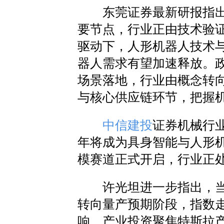
东莞证券最新研报指出，目
要节点，行业正由技术验
驱动下，人形机器人技术与
器人需求有望加速释放。
场景落地，行业由概念转
与核心供应链环节，把握
中信建投
证券机械行业
年将成为具身智能与人形
模赛道正式开启，行业正处在
许光坦进一步指出，当
转向量产预期阶段，指数
响，产业投资聚焦特斯拉