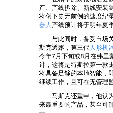
产、产线拆除、新线安装
将创下史无前例的速度纪
器人
产线预计将于明年夏
与此同时，备受市场关注的
斯克透露，第三代
人形机
今年7月下旬或8月在弗里
计，这将是特斯拉第一款
将具备足够的本地智能，
继续工作，且可在无管理监
马斯克还重申，他认为
来最重要的产品，甚至可