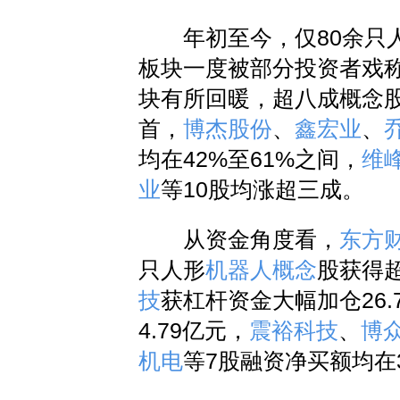
年初至今，仅80余只
板块一度被部分投资者戏称
块有所回暖，超八成概念
首，
博杰股份
、
鑫宏业
、
均在42%至61%之间，
维
业
等10股均涨超三成。
从资金角度看，
东方
只人形
机器人概念
股获得
技
获杠杆资金大幅加仓26.
4.79亿元，
震裕科技
、
博
机电
等7股融资净买额均在